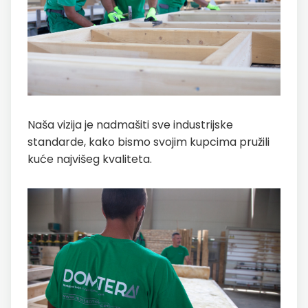
Naša vizija je nadmašiti sve industrijske
standarde, kako bismo svojim kupcima pružili
kuće najvišeg kvaliteta.