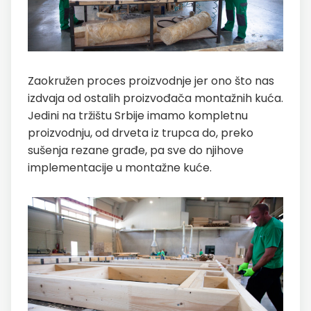
Zaokružen proces proizvodnje jer ono što nas
izdvaja od ostalih proizvođača montažnih kuća.
Jedini na tržištu Srbije imamo kompletnu
proizvodnju, od drveta iz trupca do, preko
sušenja rezane građe, pa sve do njihove
implementacije u montažne kuće.