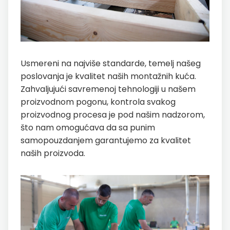
Usmereni na najviše standarde, temelj našeg
poslovanja je kvalitet naših montažnih kuća.
Zahvaljujući savremenoj tehnologiji u našem
proizvodnom pogonu, kontrola svakog
proizvodnog procesa je pod našim nadzorom,
što nam omogućava da sa punim
samopouzdanjem garantujemo za kvalitet
naših proizvoda.