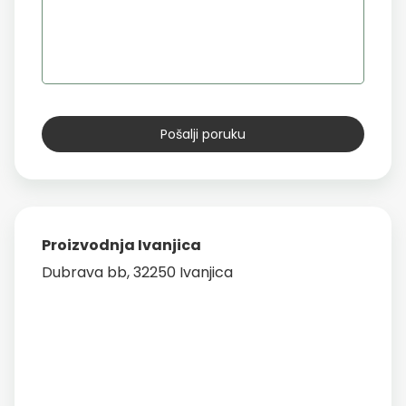
Proizvodnja Ivanjica
Dubrava bb, 32250 Ivanjica