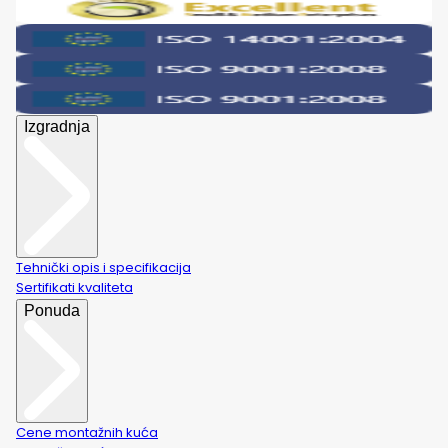
Izgradnja
Tehnički opis i specifikacija
Sertifikati kvaliteta
Ponuda
Cene montažnih kuća