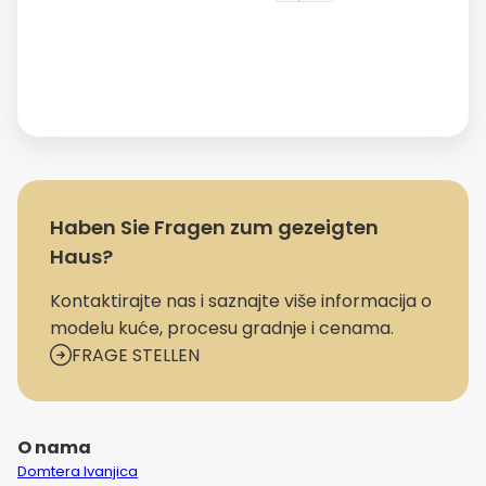
Haben Sie Fragen zum gezeigten
Haus?
Kontaktirajte nas i saznajte više informacija o
modelu kuće, procesu gradnje i cenama.
FRAGE STELLEN
O nama
Domtera Ivanjica