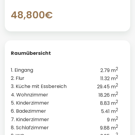
48,800€
Raumübersicht
2
1. Eingang
2.79 m
2
2. Flur
11.32 m
2
3. Küche mit Essbereich
29.45 m
2
4. Wohnzimmer
18.26 m
2
5. Kinderzimmer
8.83 m
2
6. Badezimmer
5.41 m
2
7. Kinderzimmer
9 m
2
8. Schlafzimmer
9.88 m
2