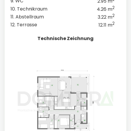
9. WC
2.95 m
2
10. Technikraum
4.26 m
2
11. Abstellraum
3.22 m
2
12. Terrasse
12.11 m
Technische Zeichnung