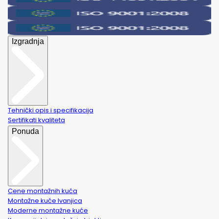
Izgradnja
Tehnički opis i specifikacija
Sertifikati kvaliteta
Ponuda
Cene montažnih kuća
Montažne kuće Ivanjica
Moderne montažne kuće