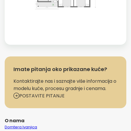
Imate pitanja oko prikazane kuće?
Kontaktirajte nas i saznajte više informacija o
modelu kuće, procesu gradnje i cenama.
POSTAVITE PITANJE
O nama
Domtera Ivanjica